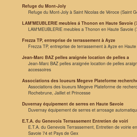
Refuge du Mont-Joly
Refuge du Mont-Joly à Saint Nicolas de Véroce (Saint G
LAM'MEUBLERIE meubles á Thonon en Haute Savoie (
LAM'MEUBLERIE meubles a Thonon en Haute Savoie (
Frezza TP, entreprise de terrassement à Ayze
Frezza TP, entreprise de terrassement à Ayze en Haute
Jean-Marc BAZ pelles araignée location de pelles a
Jean-Marc BAZ pelles araignée location de pelles araig
accessoires
Associations des loueurs Megeve Plateforme recherch
Associations des loueurs Megeve Plateforme de recherc
Rochebrune, Jaillet et Princesse
Duvernay équipement de serres en Haute Savoie
Duvernay équipement de serres et arrosage automatiqu
E.T.A. du Genevois Terrassement Entretien de voiri
E.T.A. du Genevois Terrassement, Entretien de voirie 
Savoie 74 et Pays de Gex