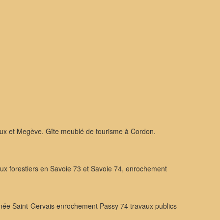
ux et Megève. Gîte meublé de tourisme à Cordon.
 forestiers en Savoie 73 et Savoie 74, enrochement
ée Saint-Gervais enrochement Passy 74 travaux publics