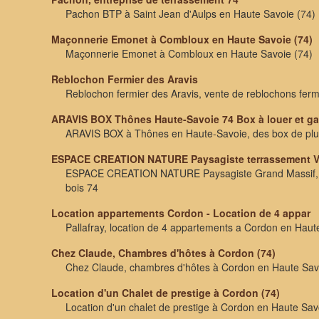
Pachon BTP à Saint Jean d'Aulps en Haute Savoie (74)
Maçonnerie Emonet à Combloux en Haute Savoie (74)
Maçonnerie Emonet à Combloux en Haute Savoie (74)
Reblochon Fermier des Aravis
Reblochon fermier des Aravis, vente de reblochons ferm
ARAVIS BOX Thônes Haute-Savoie 74 Box à louer et g
ARAVIS BOX à Thônes en Haute-Savoie, des box de plusi
ESPACE CREATION NATURE Paysagiste terrassement VR
ESPACE CREATION NATURE Paysagiste Grand Massif, ter
bois 74
Location appartements Cordon - Location de 4 appar
Pallafray, location de 4 appartements a Cordon en Hau
Chez Claude, Chambres d'hôtes à Cordon (74)
Chez Claude, chambres d'hôtes à Cordon en Haute Sav
Location d'un Chalet de prestige à Cordon (74)
Location d'un chalet de prestige à Cordon en Haute Sav