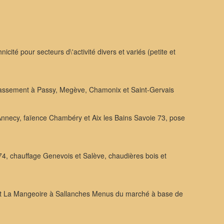
é pour secteurs d\'activité divers et variés (petite et
rassement à Passy, Megève, Chamonix et Saint-Gervais
 Annecy, faïence Chambéry et Aix les Bains Savoie 73, pose
74, chauffage Genevois et Salève, chaudières bois et
rant La Mangeoire à Sallanches Menus du marché à base de