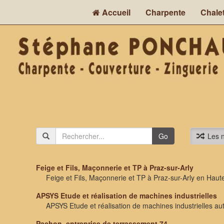
Accueil
Charpente
Chale
Go
Les n
Feige et Fils, Maçonnerie et TP à Praz-sur-Arly
Feige et Fils, Maçonnerie et TP à Praz-sur-Arly en Haut
APSYS Etude et réalisation de machines industrielles
APSYS Etude et réalisation de machines industrielles aut
Pachon, entreprise de terrassement 74