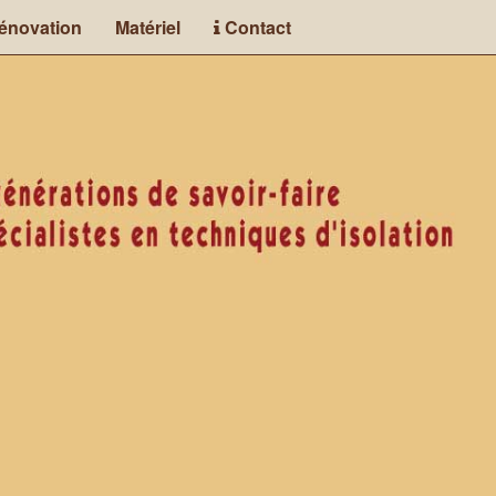
énovation
Matériel
Contact