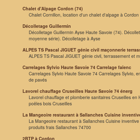
Chalet d'Alpage Cordon (74)
Chalet Cornillon, location d'un chalet d'alpage à Cordo
Décolletage Guillermin
Décolletage Guillermin Ayse Haute Savoie (74). Décollet
moyenne série). Décolletage à Ayse
ALPES TS Pascal JIGUET génie civil maçonnerie terra
ALPES TS Pascal JIGUET génie civil, terrassement et 
Carrelages Sylvio Haute Savoie 74 Carrelage faîenc
Carrelages Sylvio Haute Savoie 74 Carrelages Sylvio, e
de pavés
Lavorel chauffage Cruseilles Haute Savoie 74 énerg
Lavorel chauffage et plomberie sanitaires Cruseilles en
poêles bois Cruseilles
La Mangeoire restaurant à Sallanches Cuisine inventiv
La Mangeoire restaurant à Sallanches Cuisine inventive
produits frais Sallanches 74700
2BTP à Cordon