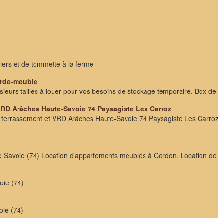
iers et de tommette à la ferme
arde-meuble
eurs tailles à louer pour vos besoins de stockage temporaire. Box de
D Arâches Haute-Savoie 74 Paysagiste Les Carroz
rassement et VRD Arâches Haute-Savoie 74 Paysagiste Les Carroz-d
te Savoie (74) Location d'appartements meublés à Cordon. Location de
oie (74)
oie (74)