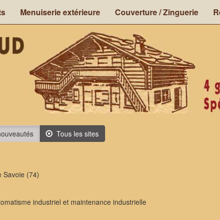
ts
Menuiserie extérieure
Couverture / Zinguerie
R
ouveautés
Tous les sites
e Savoie (74)
omatisme industriel et maintenance industrielle