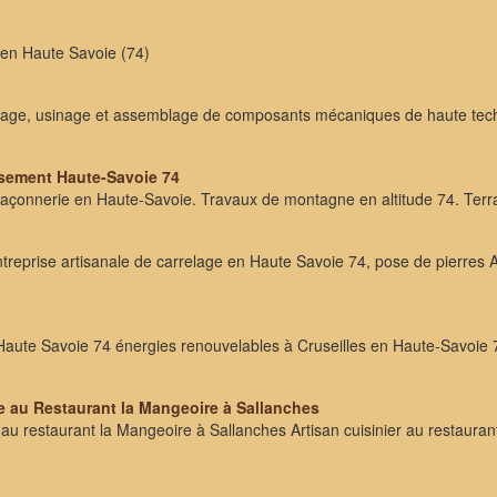
n en Haute Savoie (74)
age, usinage et assemblage de composants mécaniques de haute technicit
ssement Haute-Savoie 74
maçonnerie en Haute-Savoie. Travaux de montagne en altitude 74. Ter
ntreprise artisanale de carrelage en Haute Savoie 74, pose de pierres
 Haute Savoie 74 énergies renouvelables à Cruseilles en Haute-Savoie 
e au Restaurant la Mangeoire à Sallanches
 au restaurant la Mangeoire à Sallanches Artisan cuisinier au restau