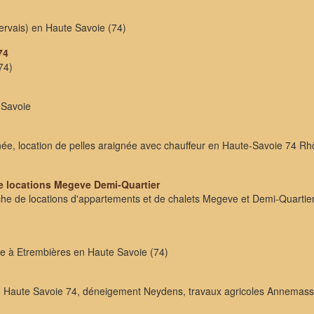
ervais) en Haute Savoie (74)
74
74)
 Savoie
née, location de pelles araignée avec chauffeur en Haute-Savoie 74 R
e locations Megeve Demi-Quartier
he de locations d'appartements et de chalets Megeve et Demi-Quartier
e à Etrembières en Haute Savoie (74)
en Haute Savoie 74, déneigement Neydens, travaux agricoles Annemasse