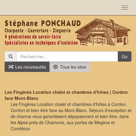
Toggl
navig
Go
Les nouveautés
Tous les sites
Les Fingères Location chalet et chambres d'hôtes | Cordon
face Mont-Blanc
Les Fingères Location chalet et chambres d'hôtes à Cordon,
Confort et bien être face au Mont-Blanc. Séjours d'exception et
de charme vous garantissent dépaysement et bien être, dans
les Alpes prés de Chamonix, aux portes de Megève et
Combloux