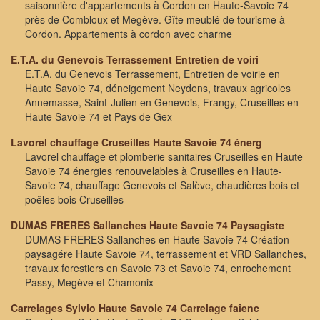
saisonnière d'appartements à Cordon en Haute-Savoie 74
près de Combloux et Megève. Gîte meublé de tourisme à
Cordon. Appartements à cordon avec charme
E.T.A. du Genevois Terrassement Entretien de voiri
E.T.A. du Genevois Terrassement, Entretien de voirie en
Haute Savoie 74, déneigement Neydens, travaux agricoles
Annemasse, Saint-Julien en Genevois, Frangy, Cruseilles en
Haute Savoie 74 et Pays de Gex
Lavorel chauffage Cruseilles Haute Savoie 74 énerg
Lavorel chauffage et plomberie sanitaires Cruseilles en Haute
Savoie 74 énergies renouvelables à Cruseilles en Haute-
Savoie 74, chauffage Genevois et Salève, chaudières bois et
poêles bois Cruseilles
DUMAS FRERES Sallanches Haute Savoie 74 Paysagiste
DUMAS FRERES Sallanches en Haute Savoie 74 Création
paysagére Haute Savoie 74, terrassement et VRD Sallanches,
travaux forestiers en Savoie 73 et Savoie 74, enrochement
Passy, Megève et Chamonix
Carrelages Sylvio Haute Savoie 74 Carrelage faîenc